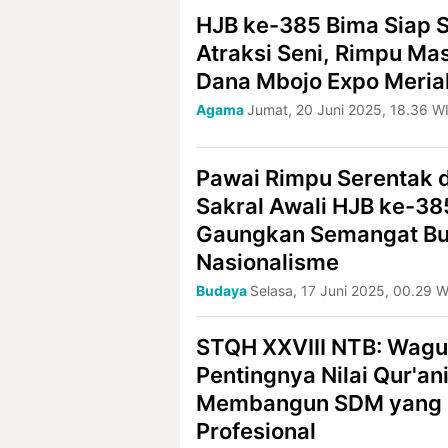
HJB ke-385 Bima Siap S
Atraksi Seni, Rimpu Mas
Dana Mbojo Expo Meria
Agama
Jumat, 20 Juni 2025, 18.36 W
Pawai Rimpu Serentak 
Sakral Awali HJB ke-38
Gaungkan Semangat Bu
Nasionalisme
Budaya
Selasa, 17 Juni 2025, 00.29 
STQH XXVIII NTB: Wag
Pentingnya Nilai Qur'an
Membangun SDM yang 
Profesional