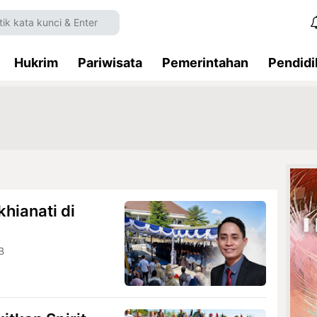
Hukrim
Pariwisata
Pemerintahan
Pendidi
khianati di
B