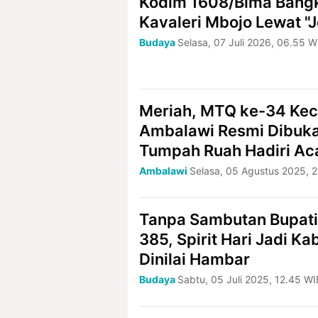
Kodim 1608/Bima Bangki
Kavaleri Mbojo Lewat "J
Budaya
Selasa, 07 Juli 2026, 06.55 W
Meriah, MTQ ke-34 Ke
Ambalawi Resmi Dibuk
Tumpah Ruah Hadiri Ac
Ambalawi
Selasa, 05 Agustus 2025, 
Tanpa Sambutan Bupati
385, Spirit Hari Jadi K
Dinilai Hambar
Budaya
Sabtu, 05 Juli 2025, 12.45 WI