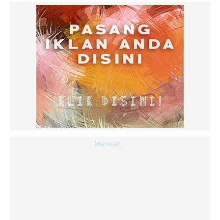
Memuat...