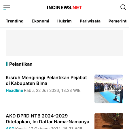
Trending
Ekonomi
Hukrim
Pariwisata
Pemerint
Pelantikan
Kisruh Mengiringi Pelantikan Pejabat
di Kabupaten Bima
Headline
Rabu, 22 Juli 2026, 18.28 WIB
AKD DPRD NTB 2024-2029
Ditetapkan, Ini Daftar Nama-Namanya
AKD
Kamis, 17 Oktober 2024, 15.23 WIB