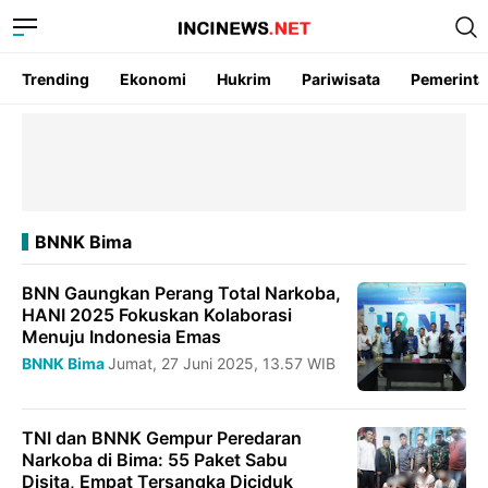
Trending
Ekonomi
Hukrim
Pariwisata
Pemerint
BNNK Bima
BNN Gaungkan Perang Total Narkoba,
HANI 2025 Fokuskan Kolaborasi
Menuju Indonesia Emas
BNNK Bima
Jumat, 27 Juni 2025, 13.57 WIB
TNI dan BNNK Gempur Peredaran
Narkoba di Bima: 55 Paket Sabu
Disita, Empat Tersangka Diciduk