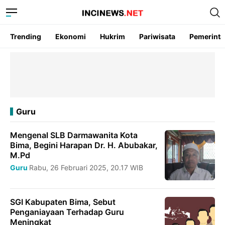
Trending
Ekonomi
Hukrim
Pariwisata
Pemerint
Guru
Mengenal SLB Darmawanita Kota
Bima, Begini Harapan Dr. H. Abubakar,
M.Pd
Guru
Rabu, 26 Februari 2025, 20.17 WIB
SGI Kabupaten Bima, Sebut
Penganiayaan Terhadap Guru
Meningkat