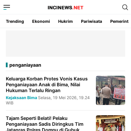
Trending
Ekonomi
Hukrim
Pariwisata
Pemerint
penganiayaan
Keluarga Korban Protes Vonis Kasus
Penganiayaan Anak di Bima, Nilai
Hukuman Terlalu Ringan
Kejaksaan Bima
Selasa, 19 Mei 2026, 19.24
WIB
Tajam Seperti Belati! Pelaku
Penganiayaan Sadis Diringkus Tim
Jatanras Polres Dompu di Gubuk