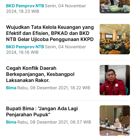
BKD
Pemprov NTB
Senin, 04 November
2024, 18.23 WIB
Wujudkan Tata Kelola Keuangan yang
Efektif dan Efisien, BPKAD dan BKD
NTB Gelar Ujicoba Penggunaan KKPD
BKD
Pemprov NTB
Senin, 04 November
2024, 16.16 WIB
Cegah Konflik Daerah
Berkepanjangan, Kesbangpol
Laksanakan Rakor.
Bima
Rabu, 08 Desember 2021, 18.22 WIB
Bupati Bima : "Jangan Ada Lagi
Penjarahan Pupuk"
Bima
Rabu, 08 Desember 2021, 06.57 WIB