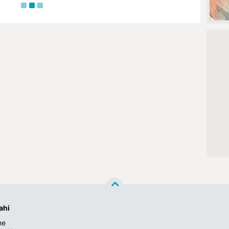
ahi
ne