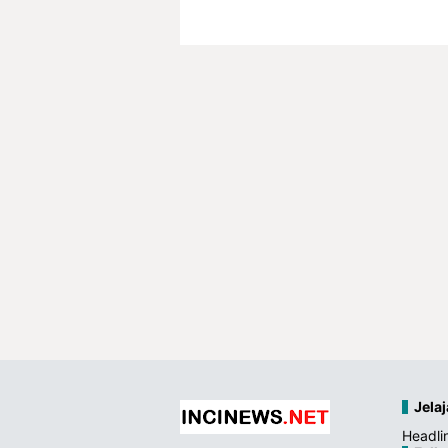
Jelaj
Headli