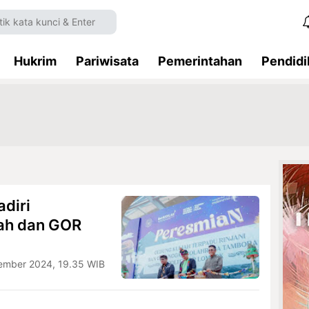
Hukrim
Pariwisata
Pemerintahan
Pendidi
adiri
ah dan GOR
ember 2024, 19.35 WIB