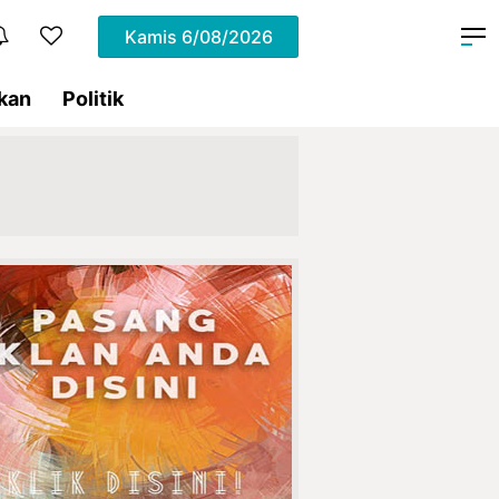
Kamis
6/08/2026
kan
Politik