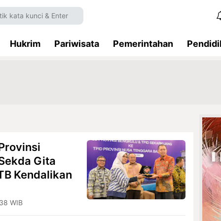
Hukrim
Pariwisata
Pemerintahan
Pendidi
Provinsi
Sekda Gita
NTB Kendalikan
.38 WIB