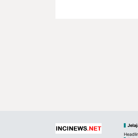
Jelaj
Headli