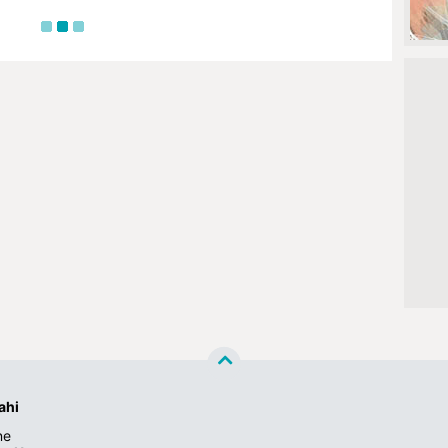
ahi
ne