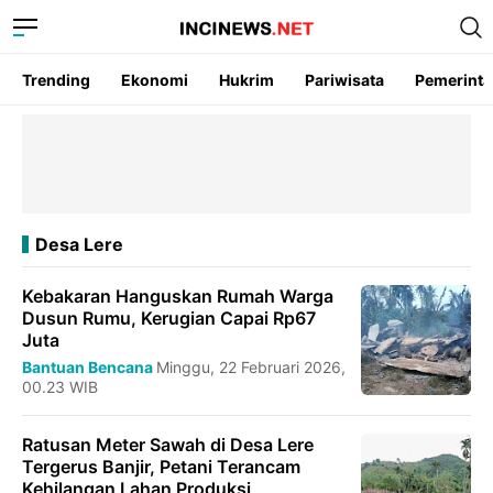
Trending
Ekonomi
Hukrim
Pariwisata
Pemerint
Desa Lere
Kebakaran Hanguskan Rumah Warga
Dusun Rumu, Kerugian Capai Rp67
Juta
Bantuan Bencana
Minggu, 22 Februari 2026,
00.23 WIB
Ratusan Meter Sawah di Desa Lere
Tergerus Banjir, Petani Terancam
Kehilangan Lahan Produksi