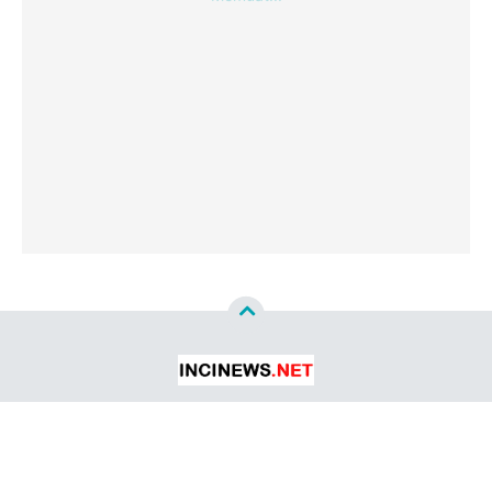
Copyright ©
2026
Incinews.net™