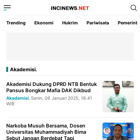
Trending
Ekonomi
Hukrim
Pariwisata
Pemerint
Akademisi.
Akademisi Dukung DPRD NTB Bentuk
Pansus Bongkar Mafia DAK Dikbud
Akademisi.
Senin, 06 Januari 2025, 18.41
WIB
Narkoba Musuh Bersama, Dosen
Universitas Muhammadiyah Bima
Sebut Jangan Berdebat Tapi