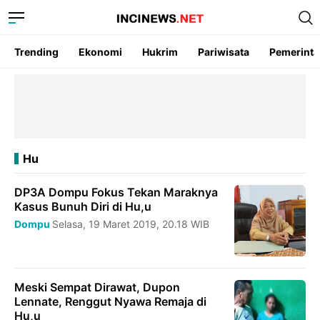
Trending
Ekonomi
Hukrim
Pariwisata
Pemerint
Hu
DP3A Dompu Fokus Tekan Maraknya
Kasus Bunuh Diri di Hu,u
Dompu
Selasa, 19 Maret 2019, 20.18 WIB
Meski Sempat Dirawat, Dupon
Lennate, Renggut Nyawa Remaja di
Hu,u