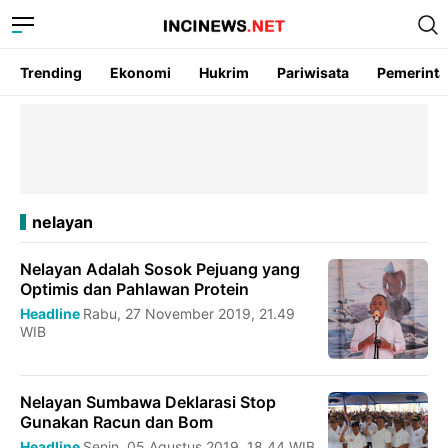
Trending
Ekonomi
Hukrim
Pariwisata
Pemerint
nelayan
Nelayan Adalah Sosok Pejuang yang
Optimis dan Pahlawan Protein
Headline
Rabu, 27 November 2019, 21.49
WIB
Nelayan Sumbawa Deklarasi Stop
Gunakan Racun dan Bom
Headline
Senin, 05 Agustus 2019, 18.44 WIB