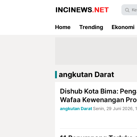
Home
Trending
Ekonomi
angkutan Darat
Dishub Kota Bima: Pen
Wafaa Kewenangan Prov
angkutan Darat
Senin, 29 Juni 2026, 