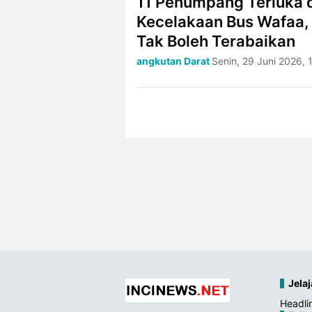
11 Penumpang Terluka 
Kecelakaan Bus Wafaa,
Tak Boleh Terabaikan
angkutan Darat
Senin, 29 Juni 2026, 
Jelaj
Headli