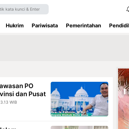
Hukrim
Pariwisata
Pemerintahan
Pendidi
gawasan PO
insi dan Pusat
13.13 WIB