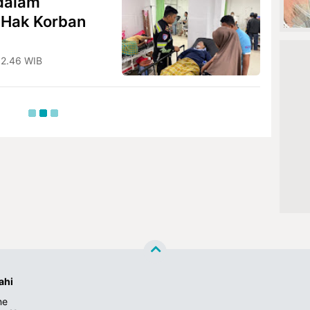
dalam
 Hak Korban
12.46 WIB
ahi
ne