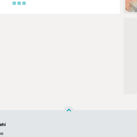
ahi
ne