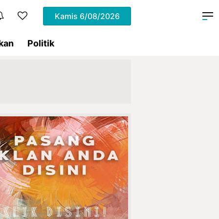
Kamis
6/08/2026
kan
Politik