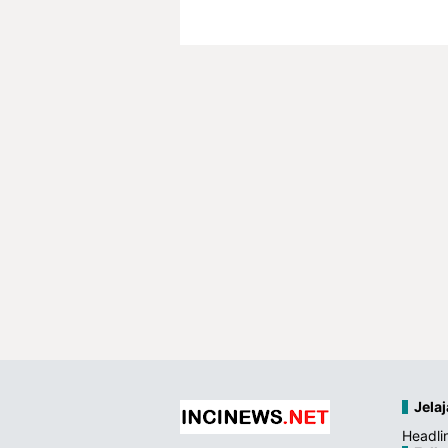
Jelaj
Headli