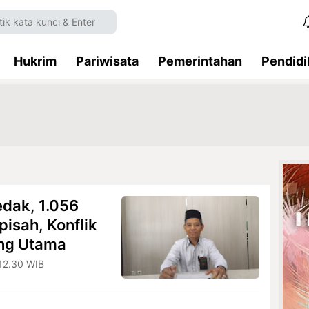
Hukrim
Pariwisata
Pemerintahan
Pendidi
edak, 1.056
isah, Konflik
ng Utama
12.30 WIB