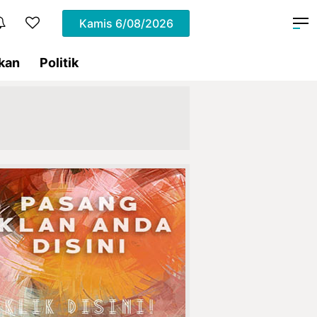
Kamis
6/08/2026
kan
Politik