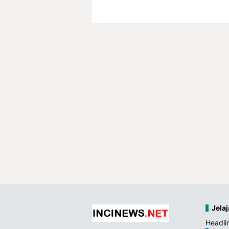
Jelaj
Headli