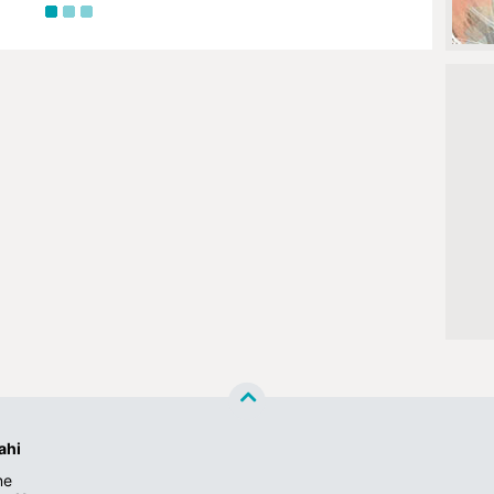
ahi
ne