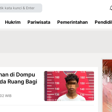
Hukrim
Pariwisata
Pemerintahan
Pendidi
han di Dompu
Ada Ruang Bagi
.02 WIB