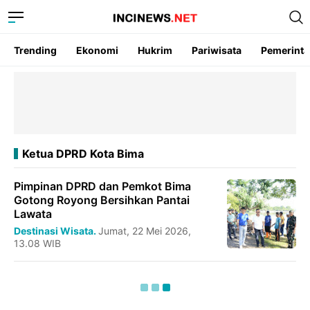
Trending
Ekonomi
Hukrim
Pariwisata
Pemerint
Ketua DPRD Kota Bima
Pimpinan DPRD dan Pemkot Bima
Gotong Royong Bersihkan Pantai
Lawata
Destinasi Wisata.
Jumat, 22 Mei 2026,
13.08 WIB