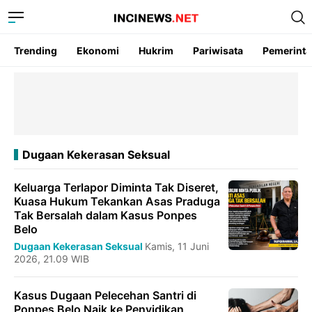
Trending
Ekonomi
Hukrim
Pariwisata
Pemerint
Dugaan Kekerasan Seksual
Keluarga Terlapor Diminta Tak Diseret,
Kuasa Hukum Tekankan Asas Praduga
Tak Bersalah dalam Kasus Ponpes
Belo
Dugaan Kekerasan Seksual
Kamis, 11 Juni
2026, 21.09 WIB
Kasus Dugaan Pelecehan Santri di
Ponpes Belo Naik ke Penyidikan